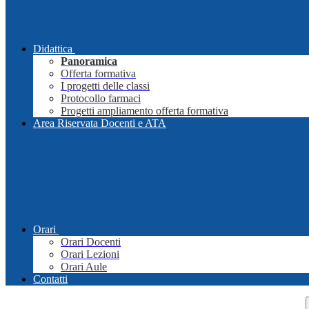
Didattica
Panoramica
Offerta formativa
I progetti delle classi
Protocollo farmaci
Progetti ampliamento offerta formativa
Area Riservata Docenti e ATA
Orari
Orari Docenti
Orari Lezioni
Orari Aule
Contatti