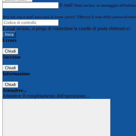
E-mail
Verrà inviato un messaggio all'indirizz
Non hai una e-mail associata al nome utente? Effettua il reset della password tram
E-mail inviata, si prega di controllare la casella di posta elettronica!
Errore
Chiudi
Successo
Chiudi
Informazione
Chiudi
Attendere...
Attendere il completamento dell'operazione...