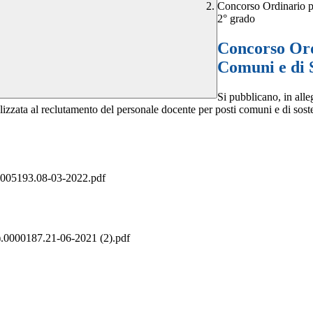
Concorso Ordinario p
2° grado
Concorso Ord
Comuni e di S
Si pubblicano, in all
inalizzata al reclutamento del personale docente per posti comuni e di s
05193.08-03-2022.pdf
.0000187.21-06-2021 (2).pdf