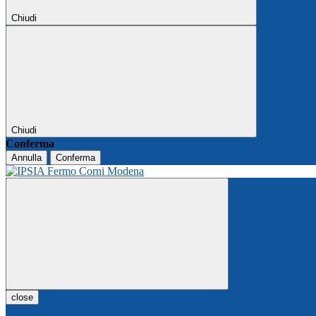
Chiudi
Chiudi
Conferma
Annulla
Conferma
close