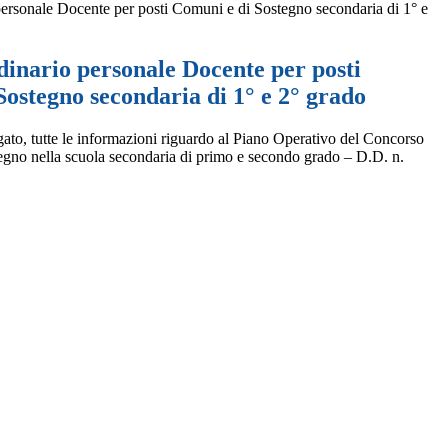
ersonale Docente per posti Comuni e di Sostegno secondaria di 1° e
inario personale Docente per posti
ostegno secondaria di 1° e 2° grado
egato, tutte le informazioni riguardo al Piano Operativo del Concorso
ostegno nella scuola secondaria di primo e secondo grado – D.D. n.