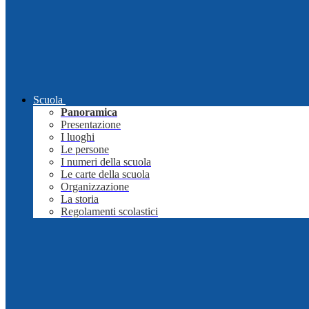
Scuola
Panoramica
Presentazione
I luoghi
Le persone
I numeri della scuola
Le carte della scuola
Organizzazione
La storia
Regolamenti scolastici