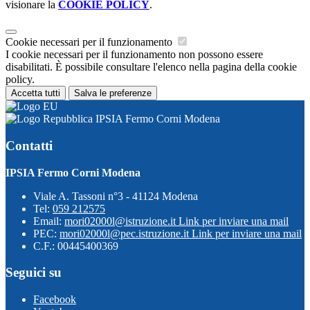
visionare la
COOKIE POLICY
.
Cookie necessari per il funzionamento
I cookie necessari per il funzionamento non possono essere
disabilitati. È possibile consultare l'elenco nella pagina della cookie
policy.
Accetta tutti
Salva le preferenze
IPSIA Fermo Corni Modena
Contatti
IPSIA Fermo Corni Modena
Viale A. Tassoni n°3 - 41124 Modena
Tel:
059 212575
Email:
mori02000l@istruzione.it
Link per inviare una mail
PEC:
mori02000l@pec.istruzione.it
Link per inviare una mail
C.F.: 00445400369
Seguici su
Facebook