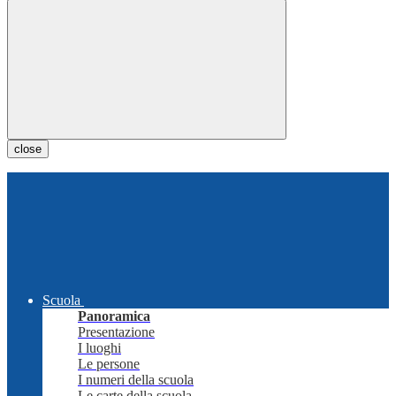
close
Scuola
Panoramica
Presentazione
I luoghi
Le persone
I numeri della scuola
Le carte della scuola