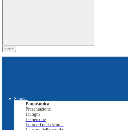
close
Scuola
Panoramica
Presentazione
I luoghi
Le persone
I numeri della scuola
Le carte della scuola