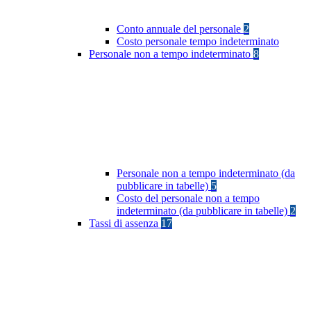
Conto annuale del personale
2
Costo personale tempo indeterminato
Personale non a tempo indeterminato
8
Personale non a tempo indeterminato (da
pubblicare in tabelle)
5
Costo del personale non a tempo
indeterminato (da pubblicare in tabelle)
2
Tassi di assenza
17