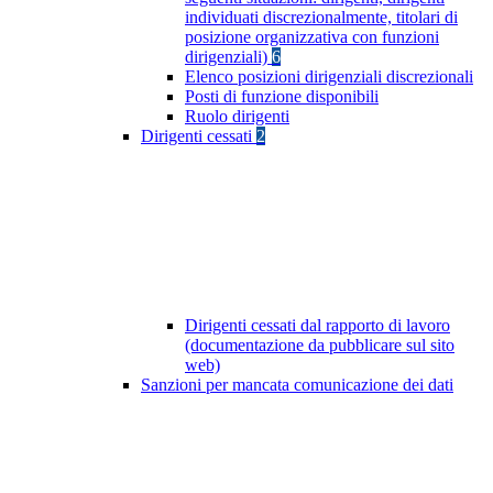
individuati discrezionalmente, titolari di
posizione organizzativa con funzioni
dirigenziali)
6
Elenco posizioni dirigenziali discrezionali
Posti di funzione disponibili
Ruolo dirigenti
Dirigenti cessati
2
Dirigenti cessati dal rapporto di lavoro
(documentazione da pubblicare sul sito
web)
Sanzioni per mancata comunicazione dei dati