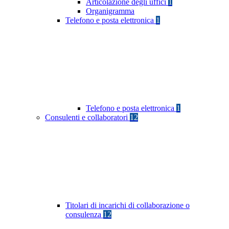
Articolazione degli uffici
1
Organigramma
Telefono e posta elettronica
1
Telefono e posta elettronica
1
Consulenti e collaboratori
12
Titolari di incarichi di collaborazione o
consulenza
12