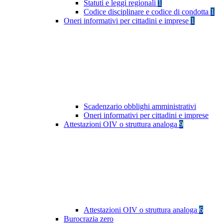
Statuti e leggi regionali
1
Codice disciplinare e codice di condotta
1
Oneri informativi per cittadini e imprese
1
Scadenzario obblighi amministrativi
Oneri informativi per cittadini e imprese
Attestazioni OIV o struttura analoga
9
Attestazioni OIV o struttura analoga
6
Burocrazia zero