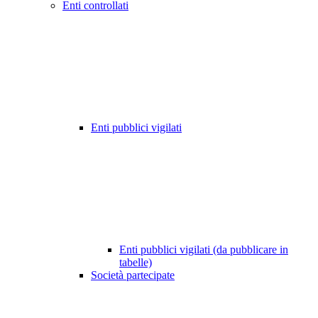
Enti controllati
Enti pubblici vigilati
Enti pubblici vigilati (da pubblicare in
tabelle)
Società partecipate