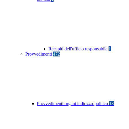
Recapiti dell'ufficio responsabile
1
Provvedimenti
472
Provvedimenti organi indirizzo-politico
18