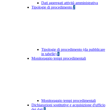
Dati aggregati attività amministrativa
Tipologie di procedimento
2
Tipologie di procedimento (da pubblicare
in tabelle)
1
Monitoraggio tempi procedimentali
Monitoraggio tempi procedimentali
Dichiarazioni sostitutive e acquisizione d'ufficio
dei dati
1