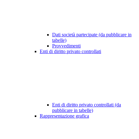
Dati società partecipate (da pubblicare in
tabelle)
Provvedimenti
Enti di diritto privato controllati
Enti di diritto privato controllati (da
pubblicare in tabelle)
Rappresentazione grafica