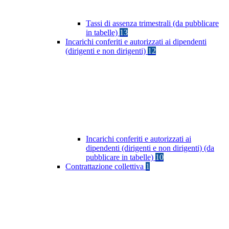
Tassi di assenza trimestrali (da pubblicare
in tabelle)
13
Incarichi conferiti e autorizzati ai dipendenti
(dirigenti e non dirigenti)
12
Incarichi conferiti e autorizzati ai
dipendenti (dirigenti e non dirigenti) (da
pubblicare in tabelle)
10
Contrattazione collettiva
1