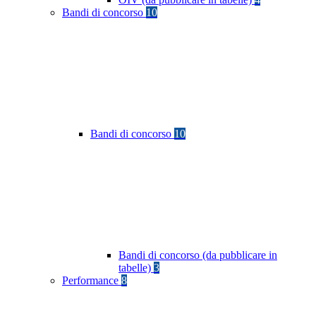
Bandi di concorso
10
Bandi di concorso
10
Bandi di concorso (da pubblicare in
tabelle)
3
Performance
8