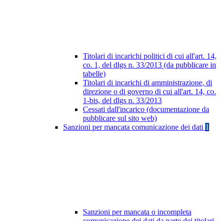
Titolari di incarichi politici di cui all'art. 14,
co. 1, del dlgs n. 33/2013 (da pubblicare in
tabelle)
Titolari di incarichi di amministrazione, di
direzione o di governo di cui all'art. 14, co.
1-bis, del dlgs n. 33/2013
Cessati dall'incarico (documentazione da
pubblicare sul sito web)
Sanzioni per mancata comunicazione dei dati
1
Sanzioni per mancata o incompleta
comunicazione dei dati da parte dei titolari