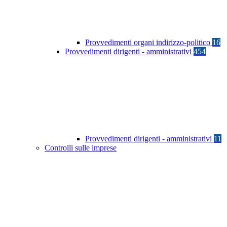
Provvedimenti organi indirizzo-politico
16
Provvedimenti dirigenti - amministrativi
454
Provvedimenti dirigenti - amministrativi
11
Controlli sulle imprese