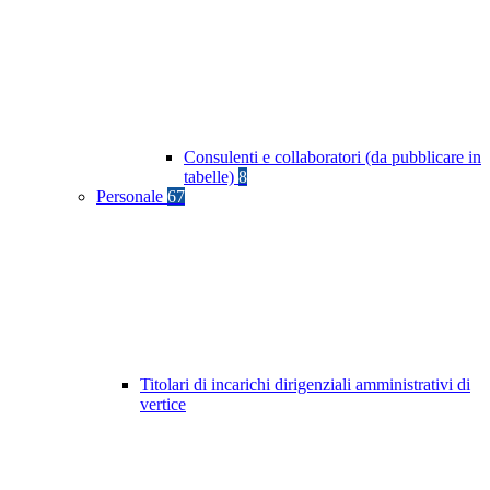
Consulenti e collaboratori (da pubblicare in
tabelle)
8
Personale
67
Titolari di incarichi dirigenziali amministrativi di
vertice