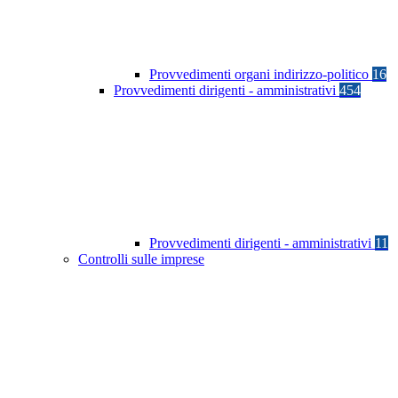
Provvedimenti organi indirizzo-politico
16
Provvedimenti dirigenti - amministrativi
454
Provvedimenti dirigenti - amministrativi
11
Controlli sulle imprese