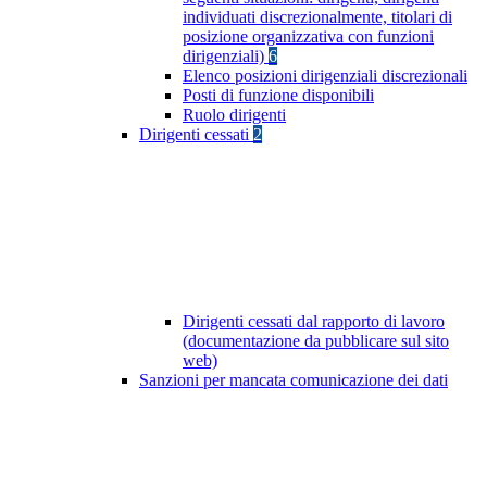
individuati discrezionalmente, titolari di
posizione organizzativa con funzioni
dirigenziali)
6
Elenco posizioni dirigenziali discrezionali
Posti di funzione disponibili
Ruolo dirigenti
Dirigenti cessati
2
Dirigenti cessati dal rapporto di lavoro
(documentazione da pubblicare sul sito
web)
Sanzioni per mancata comunicazione dei dati