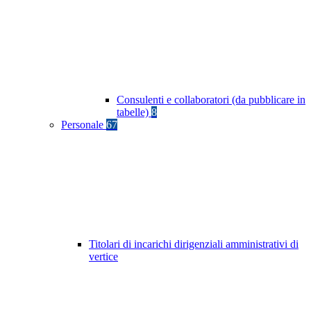
Consulenti e collaboratori (da pubblicare in
tabelle)
8
Personale
67
Titolari di incarichi dirigenziali amministrativi di
vertice