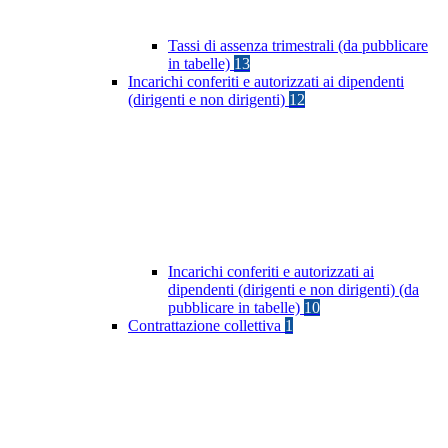
Tassi di assenza trimestrali (da pubblicare
in tabelle)
13
Incarichi conferiti e autorizzati ai dipendenti
(dirigenti e non dirigenti)
12
Incarichi conferiti e autorizzati ai
dipendenti (dirigenti e non dirigenti) (da
pubblicare in tabelle)
10
Contrattazione collettiva
1