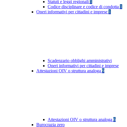
Statuti e leggi regionali
1
Codice disciplinare e codice di condotta
1
Oneri informativi per cittadini e imprese
1
Scadenzario obblighi amministrativi
Oneri informativi per cittadini e imprese
Attestazioni OIV o struttura analoga
9
Attestazioni OIV o struttura analoga
6
Burocrazia zero