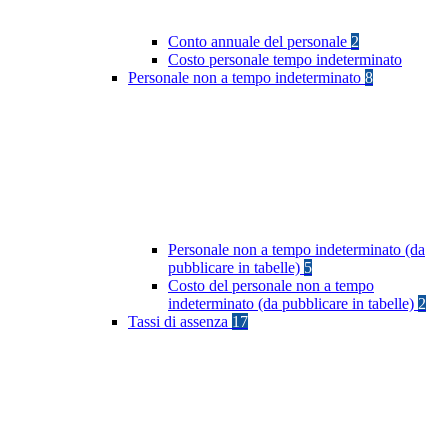
Conto annuale del personale
2
Costo personale tempo indeterminato
Personale non a tempo indeterminato
8
Personale non a tempo indeterminato (da
pubblicare in tabelle)
5
Costo del personale non a tempo
indeterminato (da pubblicare in tabelle)
2
Tassi di assenza
17