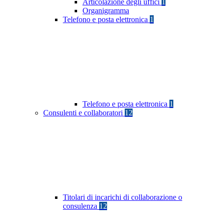
Articolazione degli uffici
1
Organigramma
Telefono e posta elettronica
1
Telefono e posta elettronica
1
Consulenti e collaboratori
12
Titolari di incarichi di collaborazione o
consulenza
12