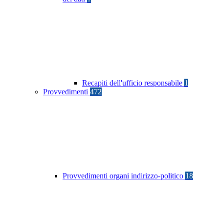
Recapiti dell'ufficio responsabile
1
Provvedimenti
472
Provvedimenti organi indirizzo-politico
18