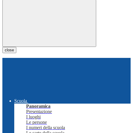
close
Scuola
Panoramica
Presentazione
I luoghi
Le persone
I numeri della scuola
Le carte della scuola