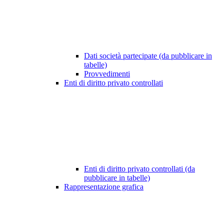
Dati società partecipate (da pubblicare in
tabelle)
Provvedimenti
Enti di diritto privato controllati
Enti di diritto privato controllati (da
pubblicare in tabelle)
Rappresentazione grafica