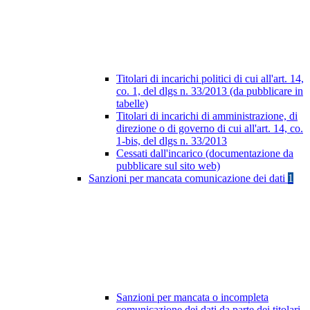
Titolari di incarichi politici di cui all'art. 14,
co. 1, del dlgs n. 33/2013 (da pubblicare in
tabelle)
Titolari di incarichi di amministrazione, di
direzione o di governo di cui all'art. 14, co.
1-bis, del dlgs n. 33/2013
Cessati dall'incarico (documentazione da
pubblicare sul sito web)
Sanzioni per mancata comunicazione dei dati
1
Sanzioni per mancata o incompleta
comunicazione dei dati da parte dei titolari