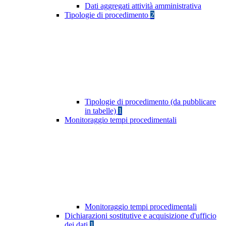
Dati aggregati attività amministrativa
Tipologie di procedimento
2
Tipologie di procedimento (da pubblicare
in tabelle)
1
Monitoraggio tempi procedimentali
Monitoraggio tempi procedimentali
Dichiarazioni sostitutive e acquisizione d'ufficio
dei dati
1