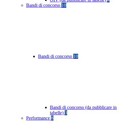
Bandi di concorso
10
Bandi di concorso
10
Bandi di concorso (da pubblicare in
tabelle)
3
Performance
8