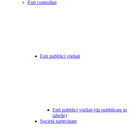
Enti controllati
Enti pubblici vigilati
Enti pubblici vigilati (da pubblicare in
tabelle)
Società partecipate