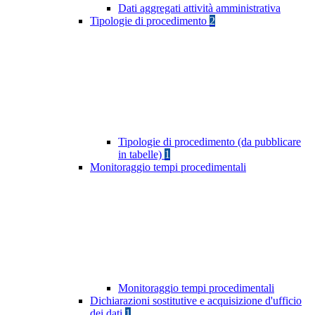
Dati aggregati attività amministrativa
Tipologie di procedimento
2
Tipologie di procedimento (da pubblicare
in tabelle)
1
Monitoraggio tempi procedimentali
Monitoraggio tempi procedimentali
Dichiarazioni sostitutive e acquisizione d'ufficio
dei dati
1