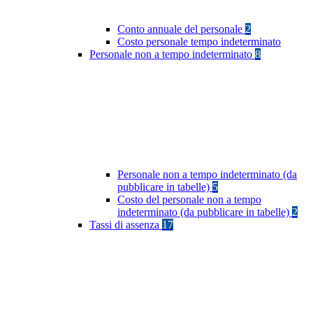
Conto annuale del personale
2
Costo personale tempo indeterminato
Personale non a tempo indeterminato
8
Personale non a tempo indeterminato (da
pubblicare in tabelle)
5
Costo del personale non a tempo
indeterminato (da pubblicare in tabelle)
2
Tassi di assenza
17