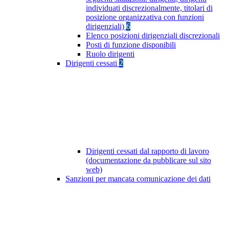
individuati discrezionalmente, titolari di
posizione organizzativa con funzioni
dirigenziali)
6
Elenco posizioni dirigenziali discrezionali
Posti di funzione disponibili
Ruolo dirigenti
Dirigenti cessati
2
Dirigenti cessati dal rapporto di lavoro
(documentazione da pubblicare sul sito
web)
Sanzioni per mancata comunicazione dei dati