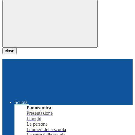
close
Scuola
Panoramica
Presentazione
I luoghi
Le persone
I numeri della scuola
Le carte della scuola