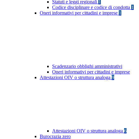
Statuti e leggi regionali
1
Codice disciplinare e codice di condotta
1
Oneri informativi per cittadini e imprese
1
Scadenzario obblighi amministrativi
Oneri informativi per cittadini e imprese
Attestazioni OIV o struttura analoga
9
Attestazioni OIV o struttura analoga
6
Burocrazia zero