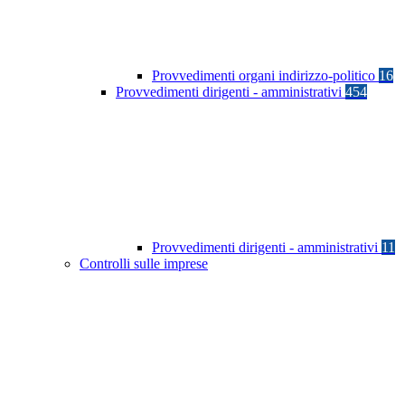
Provvedimenti organi indirizzo-politico
16
Provvedimenti dirigenti - amministrativi
454
Provvedimenti dirigenti - amministrativi
11
Controlli sulle imprese