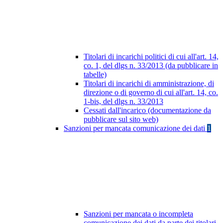
Titolari di incarichi politici di cui all'art. 14,
co. 1, del dlgs n. 33/2013 (da pubblicare in
tabelle)
Titolari di incarichi di amministrazione, di
direzione o di governo di cui all'art. 14, co.
1-bis, del dlgs n. 33/2013
Cessati dall'incarico (documentazione da
pubblicare sul sito web)
Sanzioni per mancata comunicazione dei dati
1
Sanzioni per mancata o incompleta
comunicazione dei dati da parte dei titolari