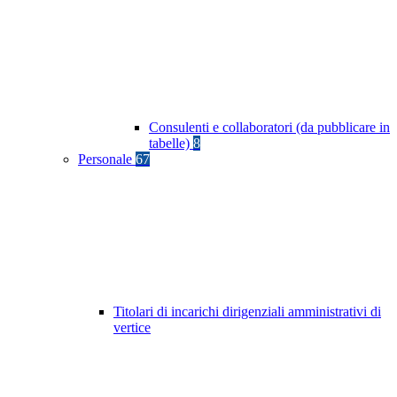
Consulenti e collaboratori (da pubblicare in
tabelle)
8
Personale
67
Titolari di incarichi dirigenziali amministrativi di
vertice