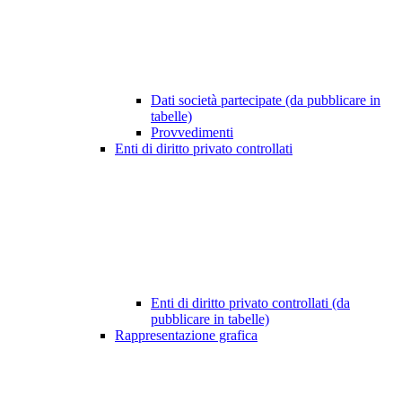
Dati società partecipate (da pubblicare in
tabelle)
Provvedimenti
Enti di diritto privato controllati
Enti di diritto privato controllati (da
pubblicare in tabelle)
Rappresentazione grafica