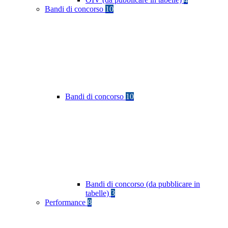
Bandi di concorso
10
Bandi di concorso
10
Bandi di concorso (da pubblicare in
tabelle)
3
Performance
8