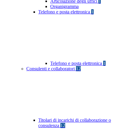
Articolazione degli uffici
1
Organigramma
Telefono e posta elettronica
1
Telefono e posta elettronica
1
Consulenti e collaboratori
12
Titolari di incarichi di collaborazione o
consulenza
12