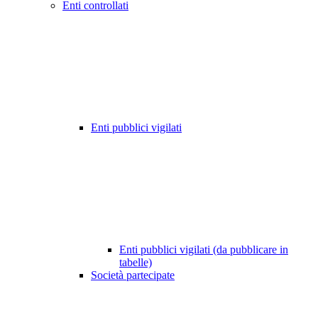
Enti controllati
Enti pubblici vigilati
Enti pubblici vigilati (da pubblicare in
tabelle)
Società partecipate