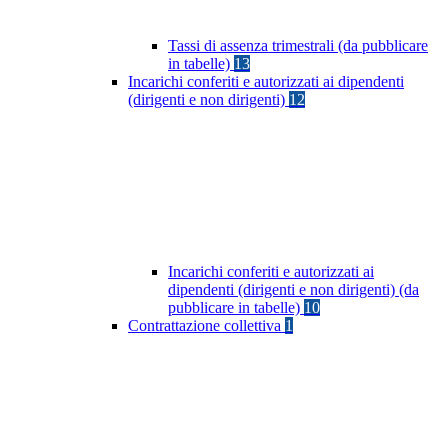
Tassi di assenza trimestrali (da pubblicare
in tabelle)
13
Incarichi conferiti e autorizzati ai dipendenti
(dirigenti e non dirigenti)
12
Incarichi conferiti e autorizzati ai
dipendenti (dirigenti e non dirigenti) (da
pubblicare in tabelle)
10
Contrattazione collettiva
1