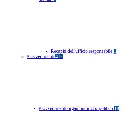
Recapiti dell'ufficio responsabile
1
Provvedimenti
472
Provvedimenti organi indirizzo-politico
18