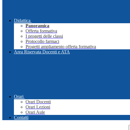
Didattica
Panoramica
Offerta formativa
I progetti delle classi
Protocollo farmaci
Progetti ampliamento offerta formativa
Area Riservata Docenti e ATA
Orari
Orari Docenti
Orari Lezioni
Orari Aule
Contatti