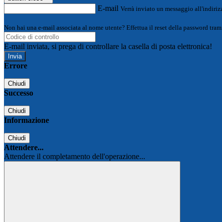
E-mail
Verrà inviato un messaggio all'indirizz
Non hai una e-mail associata al nome utente? Effettua il reset della password tram
E-mail inviata, si prega di controllare la casella di posta elettronica!
Errore
Chiudi
Successo
Chiudi
Informazione
Chiudi
Attendere...
Attendere il completamento dell'operazione...