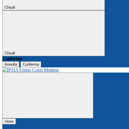
Chiudi
Chiudi
Conferma
Annulla
Conferma
close