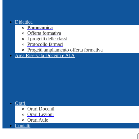
Didattica
Panoramica
Offerta formativa
I progetti delle classi
Protocollo farmaci
Progetti ampliamento offerta formativa
Area Riservata Docenti e ATA
Orari
Orari Docenti
Orari Lezioni
Orari Aule
Contatti