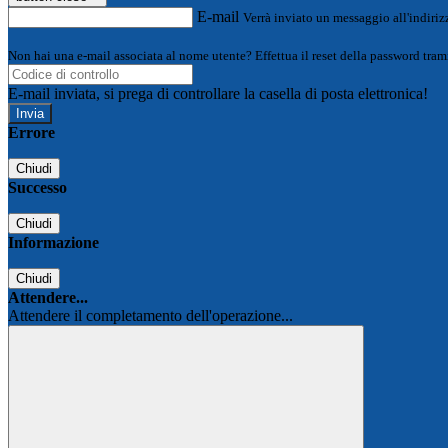
E-mail
Verrà inviato un messaggio all'indirizz
Non hai una e-mail associata al nome utente? Effettua il reset della password tram
E-mail inviata, si prega di controllare la casella di posta elettronica!
Errore
Chiudi
Successo
Chiudi
Informazione
Chiudi
Attendere...
Attendere il completamento dell'operazione...