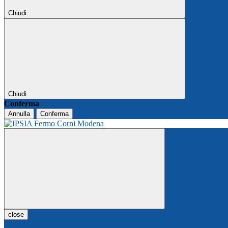
Chiudi
Chiudi
Conferma
Annulla
Conferma
close