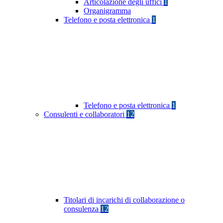
Articolazione degli uffici
1
Organigramma
Telefono e posta elettronica
1
Telefono e posta elettronica
1
Consulenti e collaboratori
12
Titolari di incarichi di collaborazione o
consulenza
12