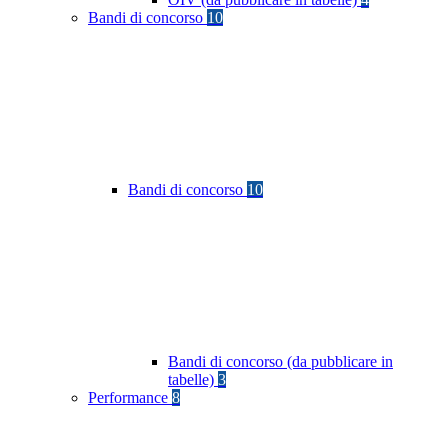
Bandi di concorso
10
Bandi di concorso
10
Bandi di concorso (da pubblicare in
tabelle)
3
Performance
8