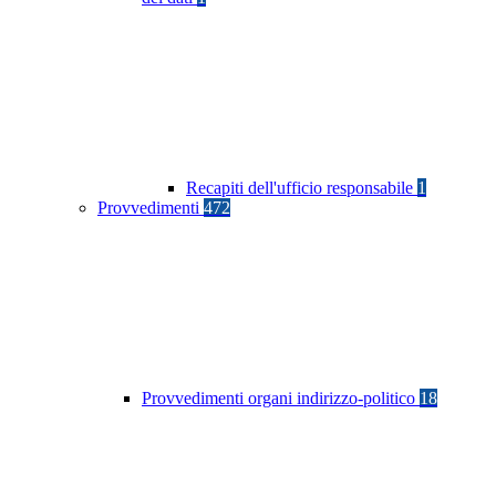
Recapiti dell'ufficio responsabile
1
Provvedimenti
472
Provvedimenti organi indirizzo-politico
18