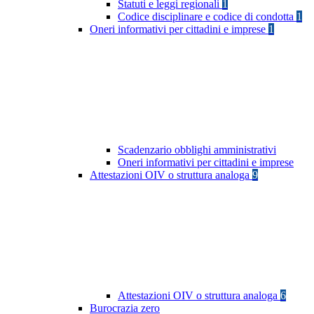
Statuti e leggi regionali
1
Codice disciplinare e codice di condotta
1
Oneri informativi per cittadini e imprese
1
Scadenzario obblighi amministrativi
Oneri informativi per cittadini e imprese
Attestazioni OIV o struttura analoga
9
Attestazioni OIV o struttura analoga
6
Burocrazia zero