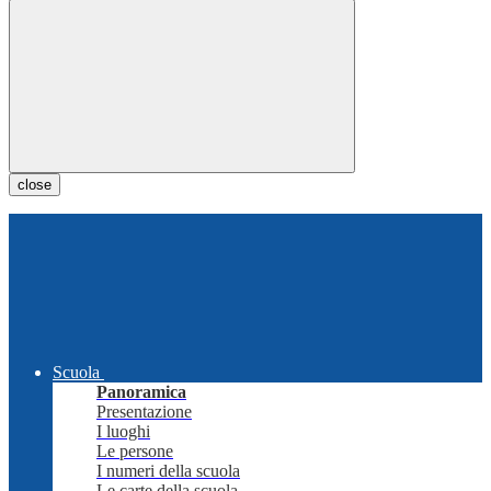
close
Scuola
Panoramica
Presentazione
I luoghi
Le persone
I numeri della scuola
Le carte della scuola