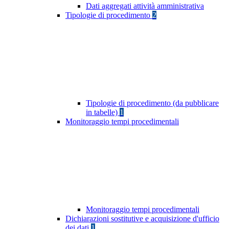
Dati aggregati attività amministrativa
Tipologie di procedimento
2
Tipologie di procedimento (da pubblicare
in tabelle)
1
Monitoraggio tempi procedimentali
Monitoraggio tempi procedimentali
Dichiarazioni sostitutive e acquisizione d'ufficio
dei dati
1