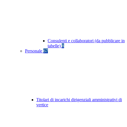
Consulenti e collaboratori (da pubblicare in
tabelle)
8
Personale
67
Titolari di incarichi dirigenziali amministrativi di
vertice