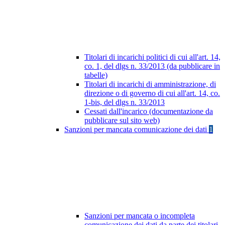
Titolari di incarichi politici di cui all'art. 14,
co. 1, del dlgs n. 33/2013 (da pubblicare in
tabelle)
Titolari di incarichi di amministrazione, di
direzione o di governo di cui all'art. 14, co.
1-bis, del dlgs n. 33/2013
Cessati dall'incarico (documentazione da
pubblicare sul sito web)
Sanzioni per mancata comunicazione dei dati
1
Sanzioni per mancata o incompleta
comunicazione dei dati da parte dei titolari