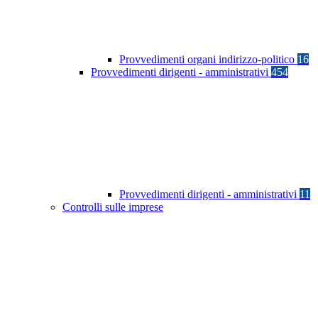
Provvedimenti organi indirizzo-politico
16
Provvedimenti dirigenti - amministrativi
454
Provvedimenti dirigenti - amministrativi
11
Controlli sulle imprese