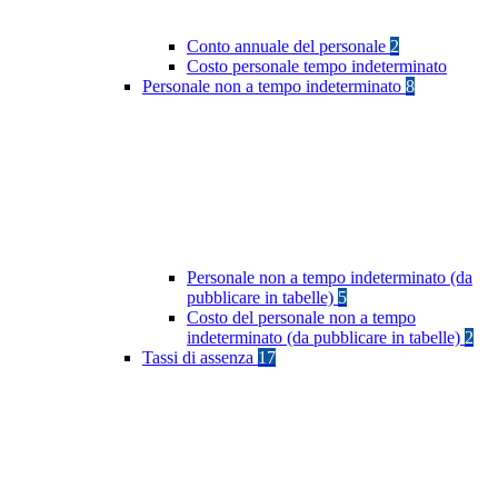
Conto annuale del personale
2
Costo personale tempo indeterminato
Personale non a tempo indeterminato
8
Personale non a tempo indeterminato (da
pubblicare in tabelle)
5
Costo del personale non a tempo
indeterminato (da pubblicare in tabelle)
2
Tassi di assenza
17