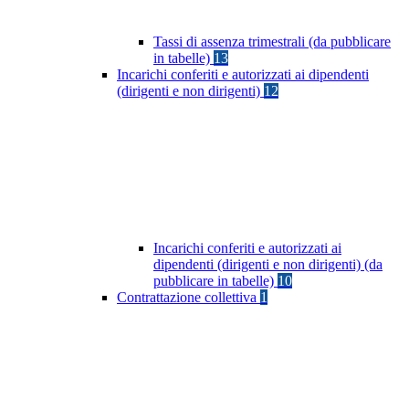
Tassi di assenza trimestrali (da pubblicare
in tabelle)
13
Incarichi conferiti e autorizzati ai dipendenti
(dirigenti e non dirigenti)
12
Incarichi conferiti e autorizzati ai
dipendenti (dirigenti e non dirigenti) (da
pubblicare in tabelle)
10
Contrattazione collettiva
1