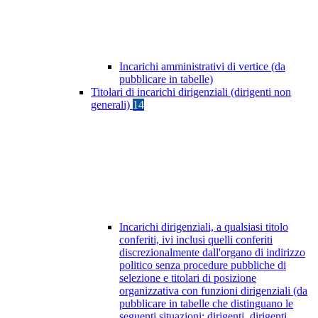
Incarichi amministrativi di vertice (da
pubblicare in tabelle)
Titolari di incarichi dirigenziali (dirigenti non
generali)
14
Incarichi dirigenziali, a qualsiasi titolo
conferiti, ivi inclusi quelli conferiti
discrezionalmente dall'organo di indirizzo
politico senza procedure pubbliche di
selezione e titolari di posizione
organizzativa con funzioni dirigenziali (da
pubblicare in tabelle che distinguano le
seguenti situazioni: dirigenti, dirigenti