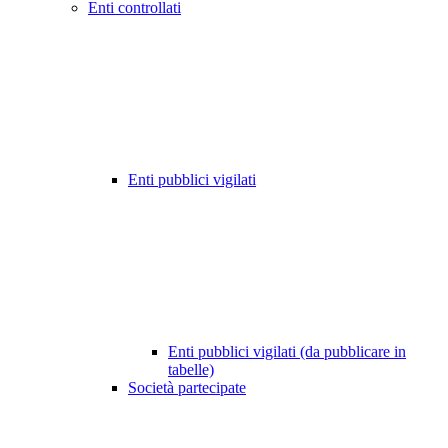
Enti controllati
Enti pubblici vigilati
Enti pubblici vigilati (da pubblicare in
tabelle)
Società partecipate