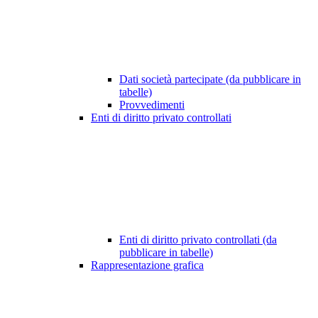
Dati società partecipate (da pubblicare in
tabelle)
Provvedimenti
Enti di diritto privato controllati
Enti di diritto privato controllati (da
pubblicare in tabelle)
Rappresentazione grafica