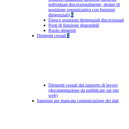
individuati discrezionalmente, titolari di
posizione organizzativa con funzioni
dirigenziali)
6
Elenco posizioni dirigenziali discrezionali
Posti di funzione disponibili
Ruolo dirigenti
Dirigenti cessati
2
Dirigenti cessati dal rapporto di lavoro
(documentazione da pubblicare sul sito
web)
Sanzioni per mancata comunicazione dei dati