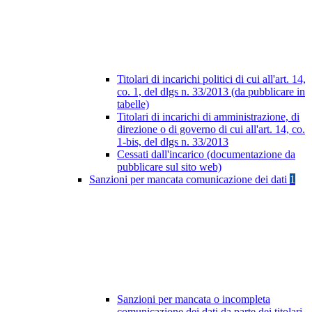
Titolari di incarichi politici di cui all'art. 14,
co. 1, del dlgs n. 33/2013 (da pubblicare in
tabelle)
Titolari di incarichi di amministrazione, di
direzione o di governo di cui all'art. 14, co.
1-bis, del dlgs n. 33/2013
Cessati dall'incarico (documentazione da
pubblicare sul sito web)
Sanzioni per mancata comunicazione dei dati
1
Sanzioni per mancata o incompleta
comunicazione dei dati da parte dei titolari