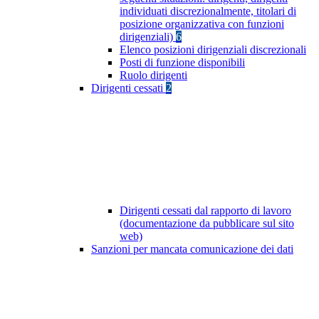
individuati discrezionalmente, titolari di
posizione organizzativa con funzioni
dirigenziali)
6
Elenco posizioni dirigenziali discrezionali
Posti di funzione disponibili
Ruolo dirigenti
Dirigenti cessati
2
Dirigenti cessati dal rapporto di lavoro
(documentazione da pubblicare sul sito
web)
Sanzioni per mancata comunicazione dei dati