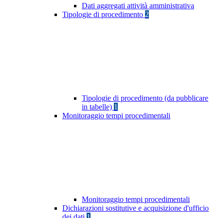
Dati aggregati attività amministrativa
Tipologie di procedimento
2
Tipologie di procedimento (da pubblicare
in tabelle)
1
Monitoraggio tempi procedimentali
Monitoraggio tempi procedimentali
Dichiarazioni sostitutive e acquisizione d'ufficio
dei dati
1