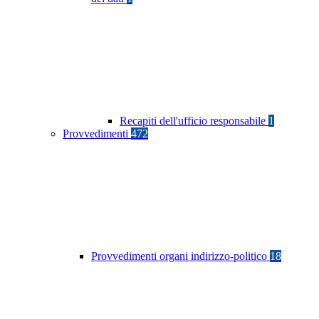
Recapiti dell'ufficio responsabile
1
Provvedimenti
472
Provvedimenti organi indirizzo-politico
18