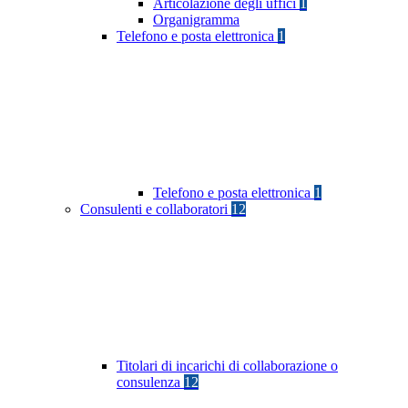
Articolazione degli uffici
1
Organigramma
Telefono e posta elettronica
1
Telefono e posta elettronica
1
Consulenti e collaboratori
12
Titolari di incarichi di collaborazione o
consulenza
12