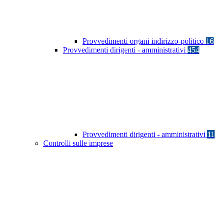
Provvedimenti organi indirizzo-politico
16
Provvedimenti dirigenti - amministrativi
454
Provvedimenti dirigenti - amministrativi
11
Controlli sulle imprese