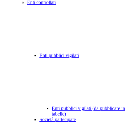
Enti controllati
Enti pubblici vigilati
Enti pubblici vigilati (da pubblicare in
tabelle)
Società partecipate