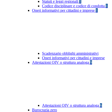
Statuti e leggi regionali
1
Codice disciplinare e codice di condotta
1
Oneri informativi per cittadini e imprese
1
Scadenzario obblighi amministrativi
Oneri informativi per cittadini e imprese
Attestazioni OIV o struttura analoga
9
Attestazioni OIV o struttura analoga
6
Burocrazia zero