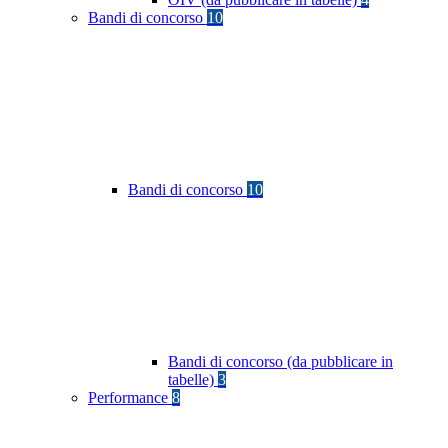
Bandi di concorso
10
Bandi di concorso
10
Bandi di concorso (da pubblicare in
tabelle)
3
Performance
8