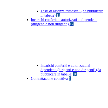
Tassi di assenza trimestrali (da pubblicare
in tabelle)
13
Incarichi conferiti e autorizzati ai dipendenti
(dirigenti e non dirigenti)
12
Incarichi conferiti e autorizzati ai
dipendenti (dirigenti e non dirigenti) (da
pubblicare in tabelle)
10
Contrattazione collettiva
1