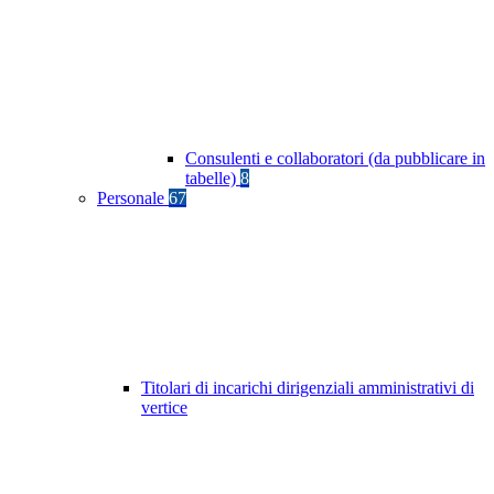
Consulenti e collaboratori (da pubblicare in
tabelle)
8
Personale
67
Titolari di incarichi dirigenziali amministrativi di
vertice