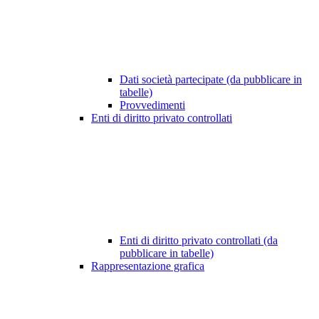
Dati società partecipate (da pubblicare in
tabelle)
Provvedimenti
Enti di diritto privato controllati
Enti di diritto privato controllati (da
pubblicare in tabelle)
Rappresentazione grafica