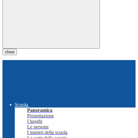
close
Scuola
Panoramica
Presentazione
I luoghi
Le persone
I numeri della scuola
Le carte della scuola