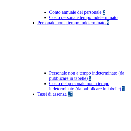
Conto annuale del personale
2
Costo personale tempo indeterminato
Personale non a tempo indeterminato
8
Personale non a tempo indeterminato (da
pubblicare in tabelle)
5
Costo del personale non a tempo
indeterminato (da pubblicare in tabelle)
2
Tassi di assenza
17