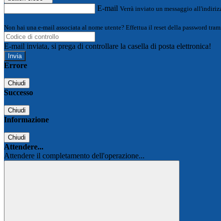
E-mail
Verrà inviato un messaggio all'indirizz
Non hai una e-mail associata al nome utente? Effettua il reset della password tram
E-mail inviata, si prega di controllare la casella di posta elettronica!
Errore
Chiudi
Successo
Chiudi
Informazione
Chiudi
Attendere...
Attendere il completamento dell'operazione...