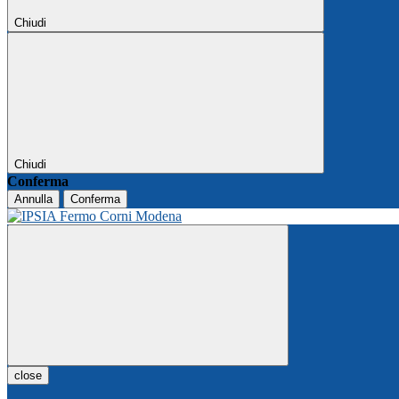
Chiudi
Chiudi
Conferma
Annulla
Conferma
close