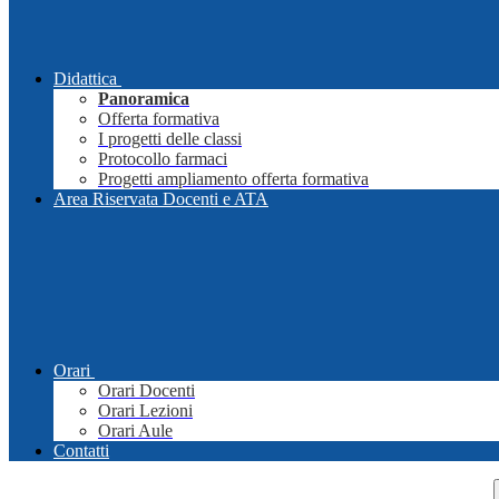
Didattica
Panoramica
Offerta formativa
I progetti delle classi
Protocollo farmaci
Progetti ampliamento offerta formativa
Area Riservata Docenti e ATA
Orari
Orari Docenti
Orari Lezioni
Orari Aule
Contatti