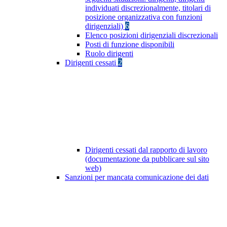
individuati discrezionalmente, titolari di
posizione organizzativa con funzioni
dirigenziali)
6
Elenco posizioni dirigenziali discrezionali
Posti di funzione disponibili
Ruolo dirigenti
Dirigenti cessati
2
Dirigenti cessati dal rapporto di lavoro
(documentazione da pubblicare sul sito
web)
Sanzioni per mancata comunicazione dei dati