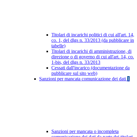
Titolari di incarichi politici di cui all'art. 14,
co. 1, del dlgs n. 33/2013 (da pubblicare in
tabelle)
Titolari di incarichi di amministrazione, di
direzione o di governo di cui all'art. 14, co.
1-bis, del dlgs n. 33/2013
Cessati dall'incarico (documentazione da
pubblicare sul sito web)
Sanzioni per mancata comunicazione dei dati
1
Sanzioni per mancata o incompleta
comunicazione dei dati da parte dei titolari