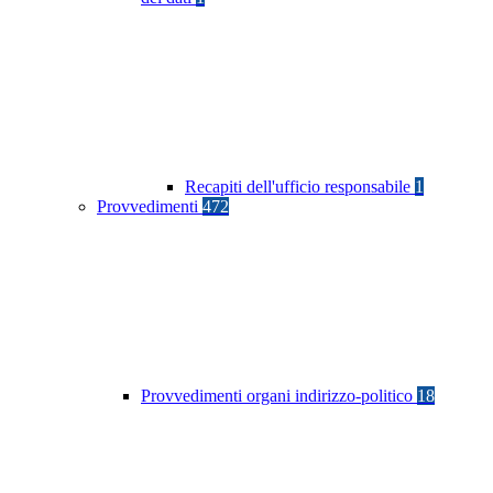
Recapiti dell'ufficio responsabile
1
Provvedimenti
472
Provvedimenti organi indirizzo-politico
18