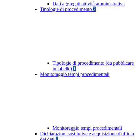
Dati aggregati attività amministrativa
Tipologie di procedimento
2
Tipologie di procedimento (da pubblicare
in tabelle)
1
Monitoraggio tempi procedimentali
Monitoraggio tempi procedimentali
Dichiarazioni sostitutive e acquisizione d'ufficio
dei dati
1