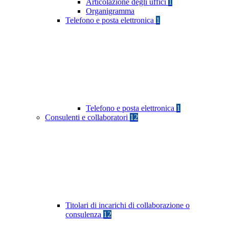
Articolazione degli uffici
1
Organigramma
Telefono e posta elettronica
1
Telefono e posta elettronica
1
Consulenti e collaboratori
12
Titolari di incarichi di collaborazione o
consulenza
12