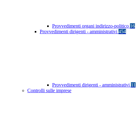
Provvedimenti organi indirizzo-politico
16
Provvedimenti dirigenti - amministrativi
454
Provvedimenti dirigenti - amministrativi
11
Controlli sulle imprese