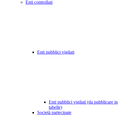
Enti controllati
Enti pubblici vigilati
Enti pubblici vigilati (da pubblicare in
tabelle)
Società partecipate