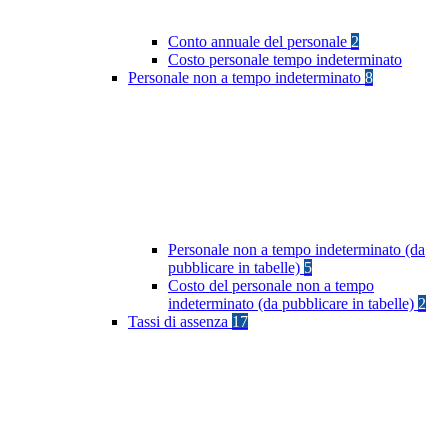
Conto annuale del personale
2
Costo personale tempo indeterminato
Personale non a tempo indeterminato
8
Personale non a tempo indeterminato (da
pubblicare in tabelle)
5
Costo del personale non a tempo
indeterminato (da pubblicare in tabelle)
2
Tassi di assenza
17