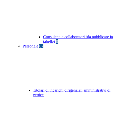
Consulenti e collaboratori (da pubblicare in
tabelle)
8
Personale
67
Titolari di incarichi dirigenziali amministrativi di
vertice