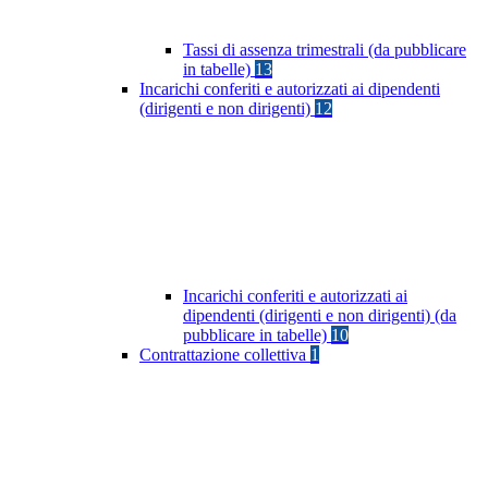
Tassi di assenza trimestrali (da pubblicare
in tabelle)
13
Incarichi conferiti e autorizzati ai dipendenti
(dirigenti e non dirigenti)
12
Incarichi conferiti e autorizzati ai
dipendenti (dirigenti e non dirigenti) (da
pubblicare in tabelle)
10
Contrattazione collettiva
1