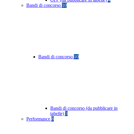
Bandi di concorso
10
Bandi di concorso
10
Bandi di concorso (da pubblicare in
tabelle)
3
Performance
8