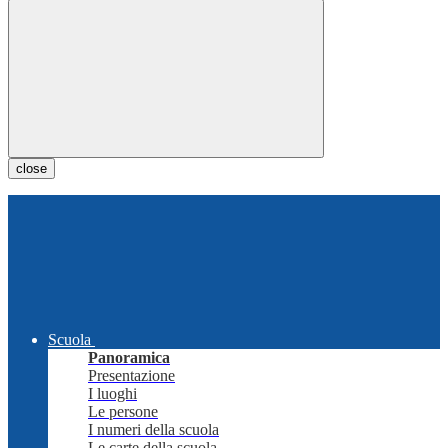
close
Scuola
Panoramica
Presentazione
I luoghi
Le persone
I numeri della scuola
Le carte della scuola