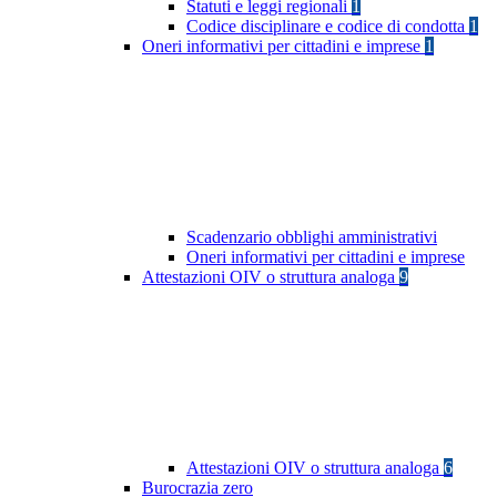
Statuti e leggi regionali
1
Codice disciplinare e codice di condotta
1
Oneri informativi per cittadini e imprese
1
Scadenzario obblighi amministrativi
Oneri informativi per cittadini e imprese
Attestazioni OIV o struttura analoga
9
Attestazioni OIV o struttura analoga
6
Burocrazia zero