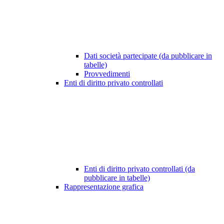
Dati società partecipate (da pubblicare in
tabelle)
Provvedimenti
Enti di diritto privato controllati
Enti di diritto privato controllati (da
pubblicare in tabelle)
Rappresentazione grafica