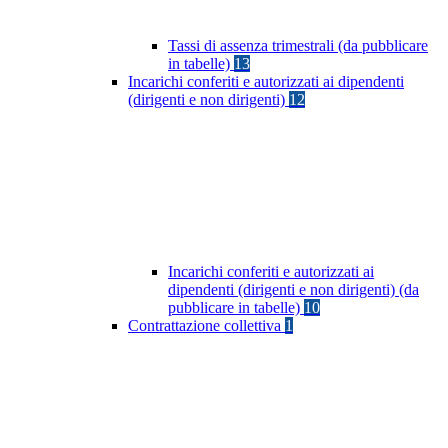
Tassi di assenza trimestrali (da pubblicare
in tabelle)
13
Incarichi conferiti e autorizzati ai dipendenti
(dirigenti e non dirigenti)
12
Incarichi conferiti e autorizzati ai
dipendenti (dirigenti e non dirigenti) (da
pubblicare in tabelle)
10
Contrattazione collettiva
1