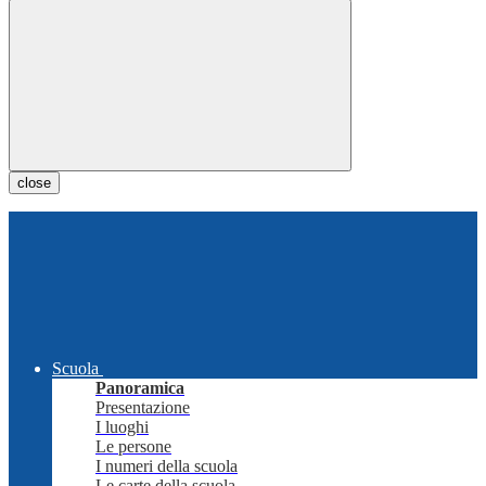
close
Scuola
Panoramica
Presentazione
I luoghi
Le persone
I numeri della scuola
Le carte della scuola