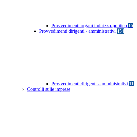
Provvedimenti organi indirizzo-politico
16
Provvedimenti dirigenti - amministrativi
454
Provvedimenti dirigenti - amministrativi
11
Controlli sulle imprese