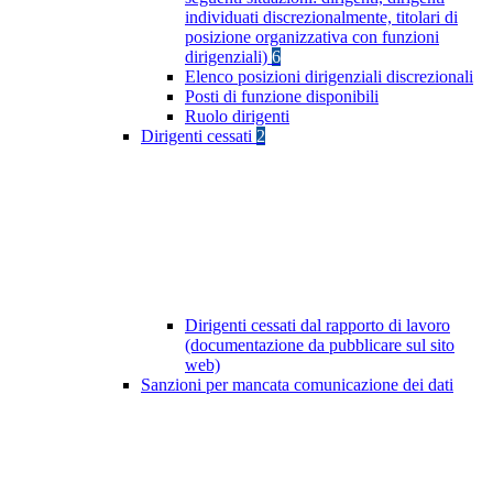
individuati discrezionalmente, titolari di
posizione organizzativa con funzioni
dirigenziali)
6
Elenco posizioni dirigenziali discrezionali
Posti di funzione disponibili
Ruolo dirigenti
Dirigenti cessati
2
Dirigenti cessati dal rapporto di lavoro
(documentazione da pubblicare sul sito
web)
Sanzioni per mancata comunicazione dei dati