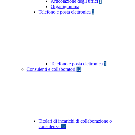
Articolazione degli uffici
1
Organigramma
Telefono e posta elettronica
1
Telefono e posta elettronica
1
Consulenti e collaboratori
12
Titolari di incarichi di collaborazione o
consulenza
12