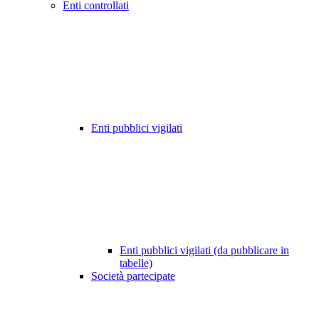
Enti controllati
Enti pubblici vigilati
Enti pubblici vigilati (da pubblicare in
tabelle)
Società partecipate