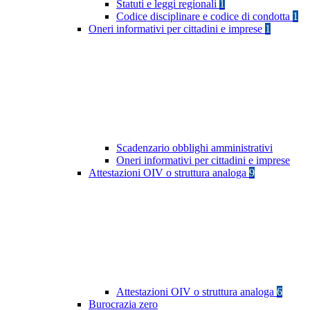
Statuti e leggi regionali
1
Codice disciplinare e codice di condotta
1
Oneri informativi per cittadini e imprese
1
Scadenzario obblighi amministrativi
Oneri informativi per cittadini e imprese
Attestazioni OIV o struttura analoga
9
Attestazioni OIV o struttura analoga
6
Burocrazia zero