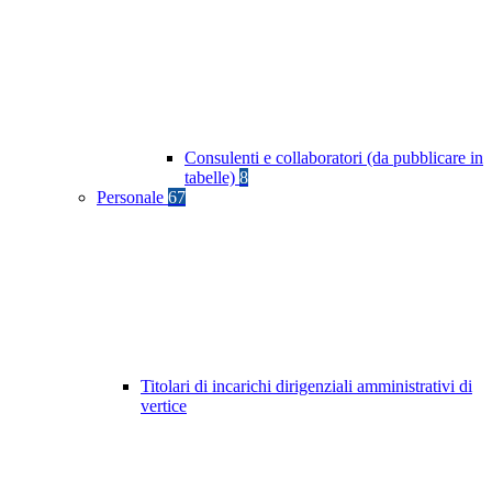
Consulenti e collaboratori (da pubblicare in
tabelle)
8
Personale
67
Titolari di incarichi dirigenziali amministrativi di
vertice