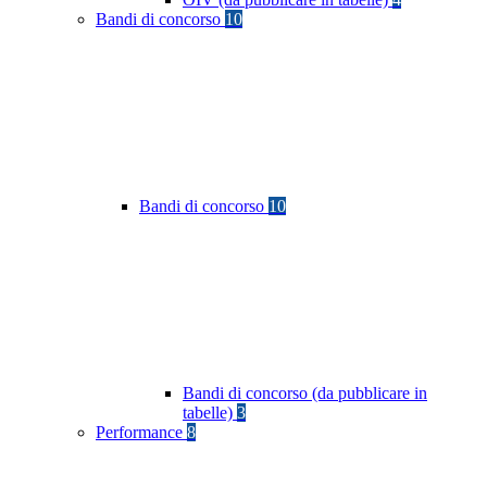
Bandi di concorso
10
Bandi di concorso
10
Bandi di concorso (da pubblicare in
tabelle)
3
Performance
8