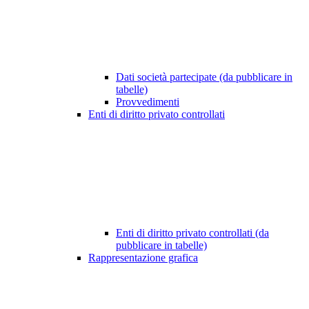
Dati società partecipate (da pubblicare in
tabelle)
Provvedimenti
Enti di diritto privato controllati
Enti di diritto privato controllati (da
pubblicare in tabelle)
Rappresentazione grafica