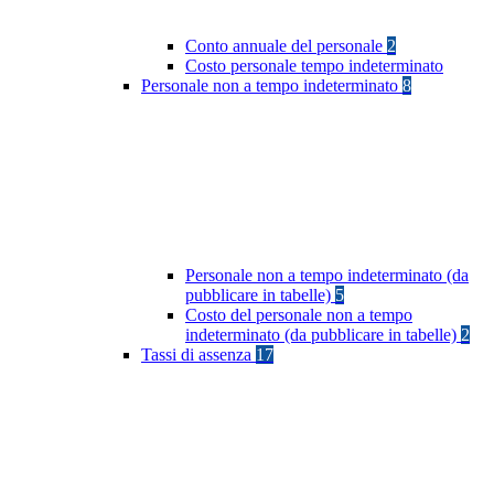
Conto annuale del personale
2
Costo personale tempo indeterminato
Personale non a tempo indeterminato
8
Personale non a tempo indeterminato (da
pubblicare in tabelle)
5
Costo del personale non a tempo
indeterminato (da pubblicare in tabelle)
2
Tassi di assenza
17