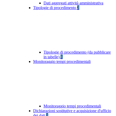
Dati aggregati attività amministrativa
Tipologie di procedimento
2
Tipologie di procedimento (da pubblicare
in tabelle)
1
Monitoraggio tempi procedimentali
Monitoraggio tempi procedimentali
Dichiarazioni sostitutive e acquisizione d'ufficio
dei dati
1