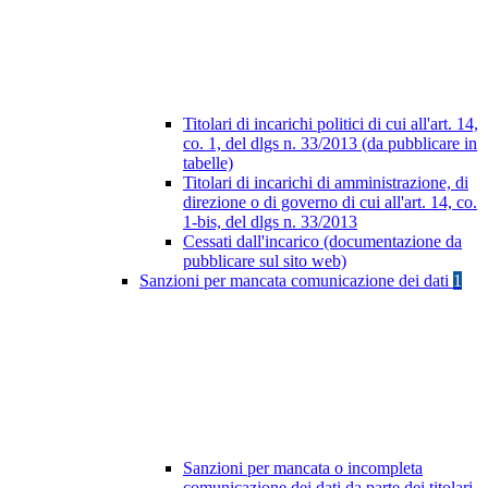
Titolari di incarichi politici di cui all'art. 14,
co. 1, del dlgs n. 33/2013 (da pubblicare in
tabelle)
Titolari di incarichi di amministrazione, di
direzione o di governo di cui all'art. 14, co.
1-bis, del dlgs n. 33/2013
Cessati dall'incarico (documentazione da
pubblicare sul sito web)
Sanzioni per mancata comunicazione dei dati
1
Sanzioni per mancata o incompleta
comunicazione dei dati da parte dei titolari