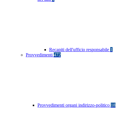
Recapiti dell'ufficio responsabile
1
Provvedimenti
472
Provvedimenti organi indirizzo-politico
18