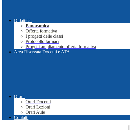
Didattica
Panoramica
Offerta formativa
I progetti delle classi
Protocollo farmaci
Progetti ampliamento offerta formativa
Area Riservata Docenti e ATA
Orari
Orari Docenti
Orari Lezioni
Orari Aule
Contatti