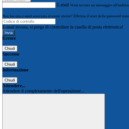
E-mail
Verrà inviato un messaggio all'indirizz
Non hai una e-mail associata al nome utente? Effettua il reset della password tram
E-mail inviata, si prega di controllare la casella di posta elettronica!
Errore
Chiudi
Successo
Chiudi
Informazione
Chiudi
Attendere...
Attendere il completamento dell'operazione...