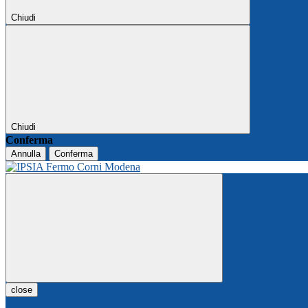
Chiudi
Chiudi
Conferma
Annulla
Conferma
close