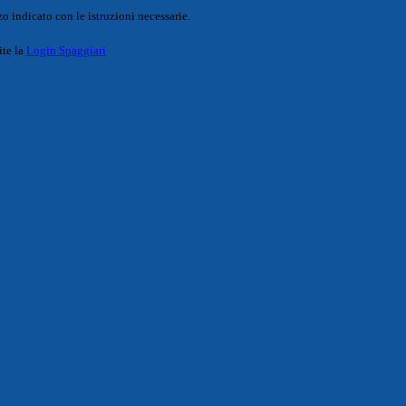
o indicato con le istruzioni necessarie.
ite la
Login Spaggiari