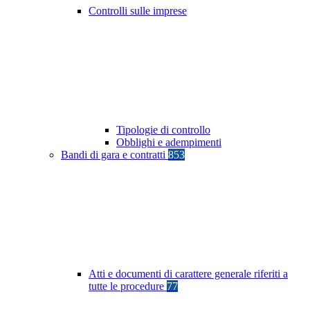
Controlli sulle imprese
Tipologie di controllo
Obblighi e adempimenti
Bandi di gara e contratti
853
Atti e documenti di carattere generale riferiti a
tutte le procedure
77