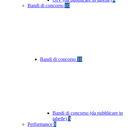
Bandi di concorso
10
Bandi di concorso
10
Bandi di concorso (da pubblicare in
tabelle)
3
Performance
8