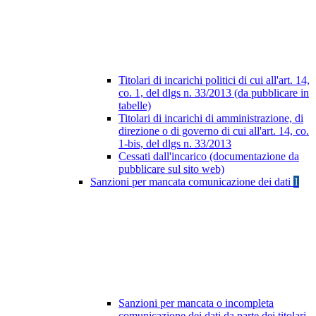
Titolari di incarichi politici di cui all'art. 14,
co. 1, del dlgs n. 33/2013 (da pubblicare in
tabelle)
Titolari di incarichi di amministrazione, di
direzione o di governo di cui all'art. 14, co.
1-bis, del dlgs n. 33/2013
Cessati dall'incarico (documentazione da
pubblicare sul sito web)
Sanzioni per mancata comunicazione dei dati
1
Sanzioni per mancata o incompleta
comunicazione dei dati da parte dei titolari