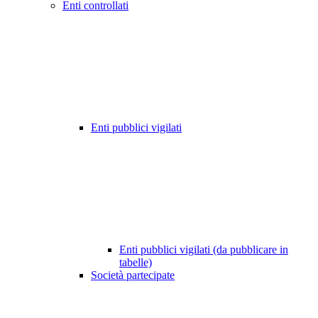
Enti controllati
Enti pubblici vigilati
Enti pubblici vigilati (da pubblicare in
tabelle)
Società partecipate