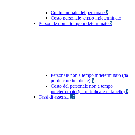
Conto annuale del personale
2
Costo personale tempo indeterminato
Personale non a tempo indeterminato
8
Personale non a tempo indeterminato (da
pubblicare in tabelle)
5
Costo del personale non a tempo
indeterminato (da pubblicare in tabelle)
2
Tassi di assenza
17