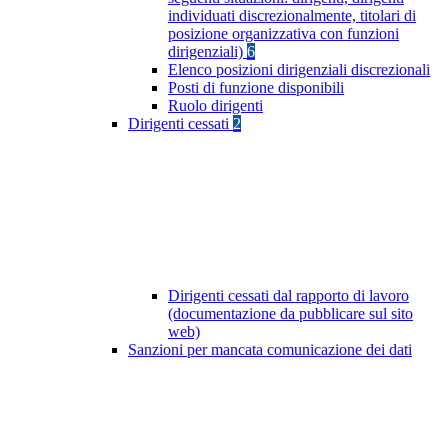
individuati discrezionalmente, titolari di
posizione organizzativa con funzioni
dirigenziali)
6
Elenco posizioni dirigenziali discrezionali
Posti di funzione disponibili
Ruolo dirigenti
Dirigenti cessati
2
Dirigenti cessati dal rapporto di lavoro
(documentazione da pubblicare sul sito
web)
Sanzioni per mancata comunicazione dei dati