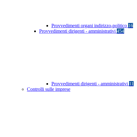
Provvedimenti organi indirizzo-politico
16
Provvedimenti dirigenti - amministrativi
454
Provvedimenti dirigenti - amministrativi
11
Controlli sulle imprese