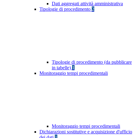
Dati aggregati attività amministrativa
Tipologie di procedimento
2
Tipologie di procedimento (da pubblicare
in tabelle)
1
Monitoraggio tempi procedimentali
Monitoraggio tempi procedimentali
Dichiarazioni sostitutive e acquisizione d'ufficio
dei dati
1