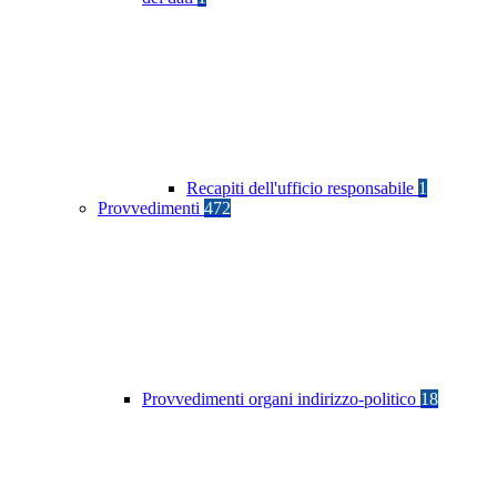
Recapiti dell'ufficio responsabile
1
Provvedimenti
472
Provvedimenti organi indirizzo-politico
18