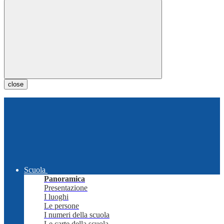
close
Scuola
Panoramica
Presentazione
I luoghi
Le persone
I numeri della scuola
Le carte della scuola