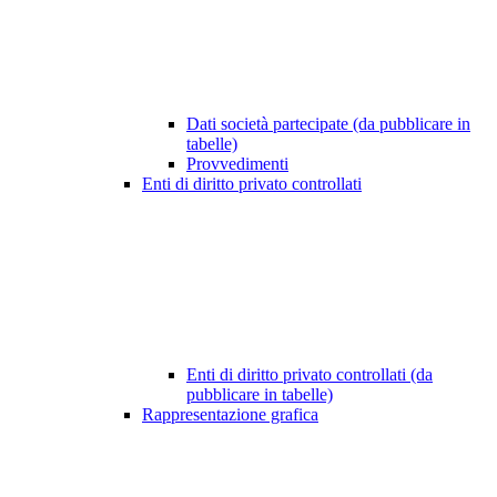
Dati società partecipate (da pubblicare in
tabelle)
Provvedimenti
Enti di diritto privato controllati
Enti di diritto privato controllati (da
pubblicare in tabelle)
Rappresentazione grafica