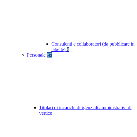
Consulenti e collaboratori (da pubblicare in
tabelle)
8
Personale
67
Titolari di incarichi dirigenziali amministrativi di
vertice