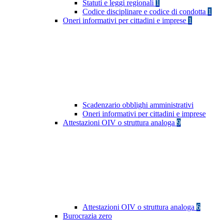
Statuti e leggi regionali
1
Codice disciplinare e codice di condotta
1
Oneri informativi per cittadini e imprese
1
Scadenzario obblighi amministrativi
Oneri informativi per cittadini e imprese
Attestazioni OIV o struttura analoga
9
Attestazioni OIV o struttura analoga
6
Burocrazia zero