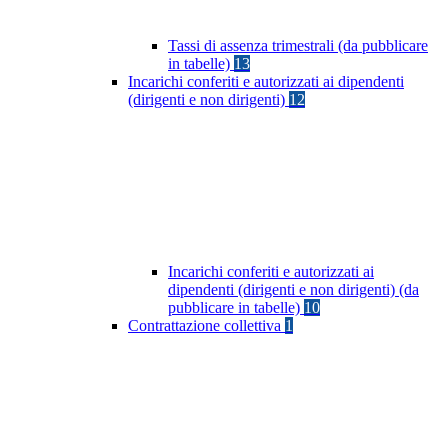
Tassi di assenza trimestrali (da pubblicare
in tabelle)
13
Incarichi conferiti e autorizzati ai dipendenti
(dirigenti e non dirigenti)
12
Incarichi conferiti e autorizzati ai
dipendenti (dirigenti e non dirigenti) (da
pubblicare in tabelle)
10
Contrattazione collettiva
1