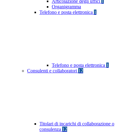
Articolazione degli uffici
1
Organigramma
Telefono e posta elettronica
1
Telefono e posta elettronica
1
Consulenti e collaboratori
12
Titolari di incarichi di collaborazione o
consulenza
12