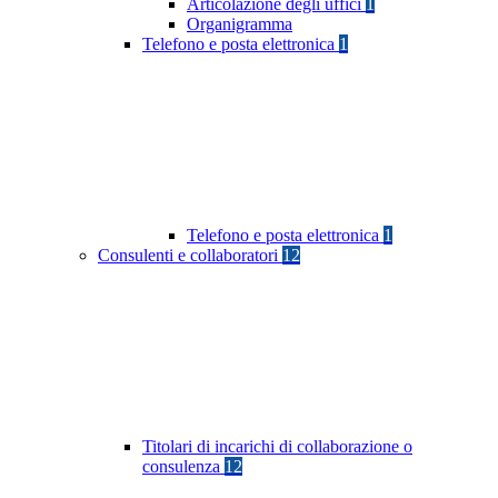
Articolazione degli uffici
1
Organigramma
Telefono e posta elettronica
1
Telefono e posta elettronica
1
Consulenti e collaboratori
12
Titolari di incarichi di collaborazione o
consulenza
12