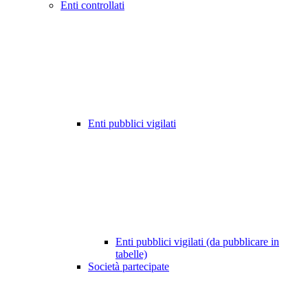
Enti controllati
Enti pubblici vigilati
Enti pubblici vigilati (da pubblicare in
tabelle)
Società partecipate