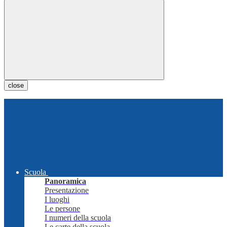
close
Scuola
Panoramica
Presentazione
I luoghi
Le persone
I numeri della scuola
Le carte della scuola