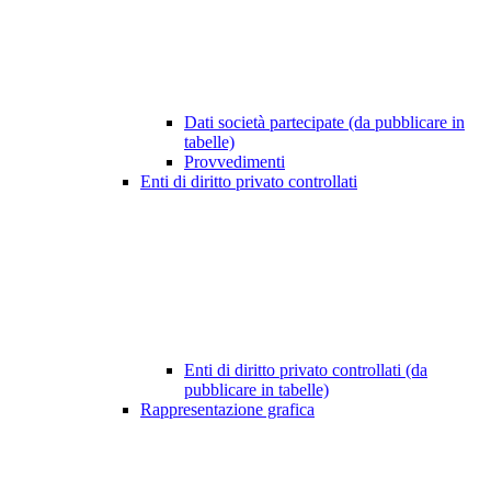
Dati società partecipate (da pubblicare in
tabelle)
Provvedimenti
Enti di diritto privato controllati
Enti di diritto privato controllati (da
pubblicare in tabelle)
Rappresentazione grafica