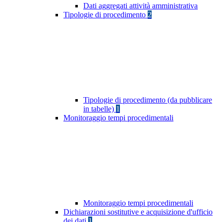
Dati aggregati attività amministrativa
Tipologie di procedimento
2
Tipologie di procedimento (da pubblicare
in tabelle)
1
Monitoraggio tempi procedimentali
Monitoraggio tempi procedimentali
Dichiarazioni sostitutive e acquisizione d'ufficio
dei dati
1