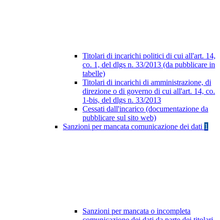
Titolari di incarichi politici di cui all'art. 14,
co. 1, del dlgs n. 33/2013 (da pubblicare in
tabelle)
Titolari di incarichi di amministrazione, di
direzione o di governo di cui all'art. 14, co.
1-bis, del dlgs n. 33/2013
Cessati dall'incarico (documentazione da
pubblicare sul sito web)
Sanzioni per mancata comunicazione dei dati
1
Sanzioni per mancata o incompleta
comunicazione dei dati da parte dei titolari