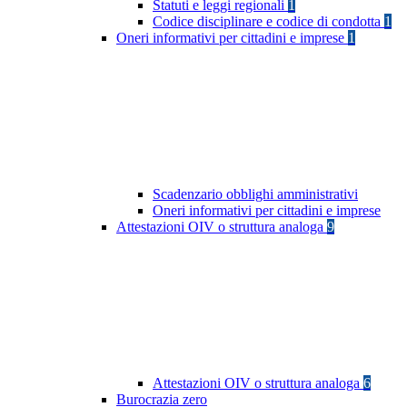
Statuti e leggi regionali
1
Codice disciplinare e codice di condotta
1
Oneri informativi per cittadini e imprese
1
Scadenzario obblighi amministrativi
Oneri informativi per cittadini e imprese
Attestazioni OIV o struttura analoga
9
Attestazioni OIV o struttura analoga
6
Burocrazia zero