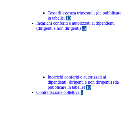
Tassi di assenza trimestrali (da pubblicare
in tabelle)
13
Incarichi conferiti e autorizzati ai dipendenti
(dirigenti e non dirigenti)
12
Incarichi conferiti e autorizzati ai
dipendenti (dirigenti e non dirigenti) (da
pubblicare in tabelle)
10
Contrattazione collettiva
1