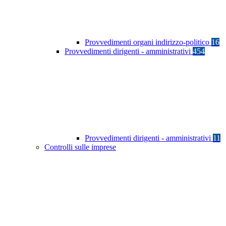
Provvedimenti organi indirizzo-politico
16
Provvedimenti dirigenti - amministrativi
454
Provvedimenti dirigenti - amministrativi
11
Controlli sulle imprese