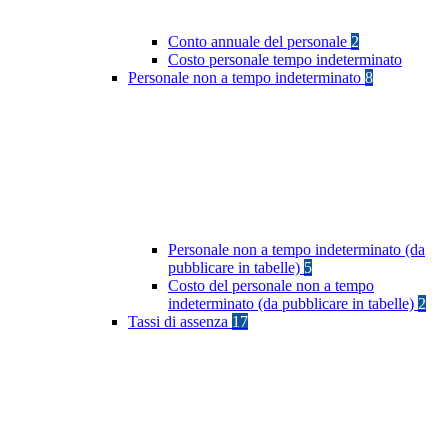
Conto annuale del personale
2
Costo personale tempo indeterminato
Personale non a tempo indeterminato
8
Personale non a tempo indeterminato (da
pubblicare in tabelle)
5
Costo del personale non a tempo
indeterminato (da pubblicare in tabelle)
2
Tassi di assenza
17