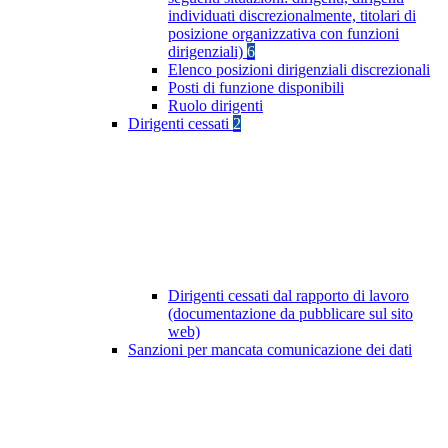
individuati discrezionalmente, titolari di
posizione organizzativa con funzioni
dirigenziali)
6
Elenco posizioni dirigenziali discrezionali
Posti di funzione disponibili
Ruolo dirigenti
Dirigenti cessati
2
Dirigenti cessati dal rapporto di lavoro
(documentazione da pubblicare sul sito
web)
Sanzioni per mancata comunicazione dei dati