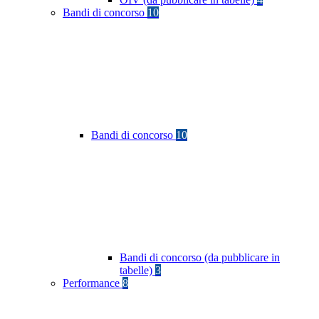
Bandi di concorso
10
Bandi di concorso
10
Bandi di concorso (da pubblicare in
tabelle)
3
Performance
8