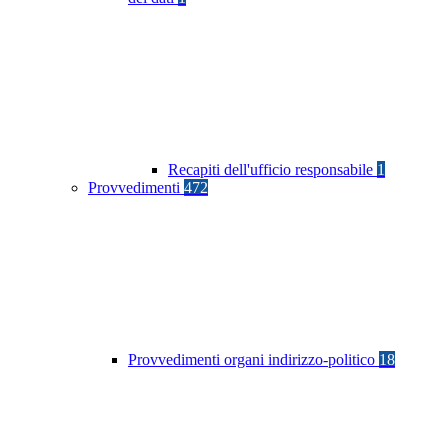
Recapiti dell'ufficio responsabile
1
Provvedimenti
472
Provvedimenti organi indirizzo-politico
18