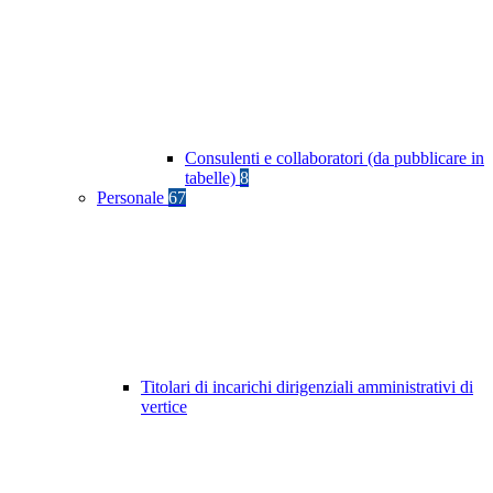
Consulenti e collaboratori (da pubblicare in
tabelle)
8
Personale
67
Titolari di incarichi dirigenziali amministrativi di
vertice