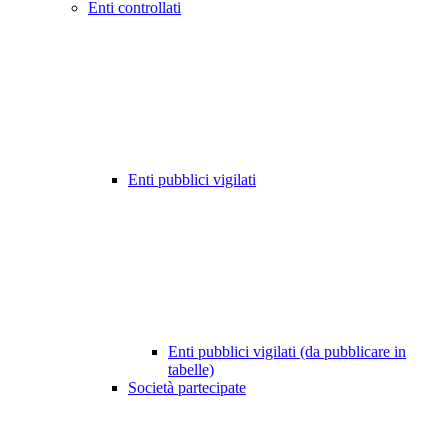
Enti controllati
Enti pubblici vigilati
Enti pubblici vigilati (da pubblicare in
tabelle)
Società partecipate