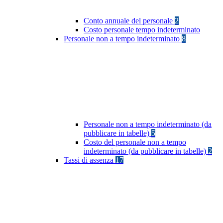
Conto annuale del personale
2
Costo personale tempo indeterminato
Personale non a tempo indeterminato
8
Personale non a tempo indeterminato (da
pubblicare in tabelle)
5
Costo del personale non a tempo
indeterminato (da pubblicare in tabelle)
2
Tassi di assenza
17