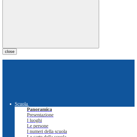
close
Scuola
Panoramica
Presentazione
I luoghi
Le persone
I numeri della scuola
Le carte della scuola