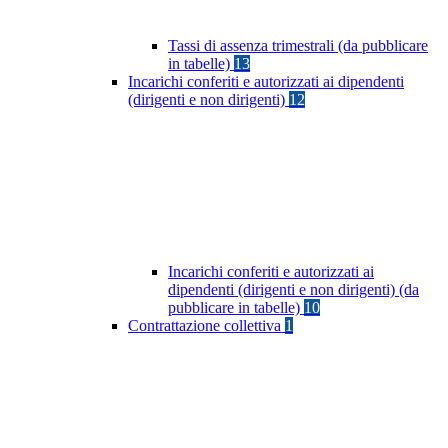
Tassi di assenza trimestrali (da pubblicare
in tabelle)
13
Incarichi conferiti e autorizzati ai dipendenti
(dirigenti e non dirigenti)
12
Incarichi conferiti e autorizzati ai
dipendenti (dirigenti e non dirigenti) (da
pubblicare in tabelle)
10
Contrattazione collettiva
1