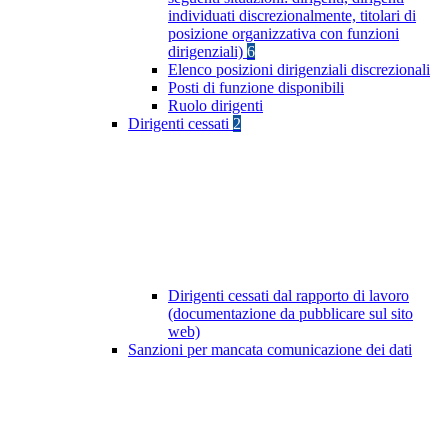
individuati discrezionalmente, titolari di
posizione organizzativa con funzioni
dirigenziali)
6
Elenco posizioni dirigenziali discrezionali
Posti di funzione disponibili
Ruolo dirigenti
Dirigenti cessati
2
Dirigenti cessati dal rapporto di lavoro
(documentazione da pubblicare sul sito
web)
Sanzioni per mancata comunicazione dei dati