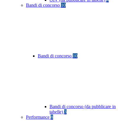
Bandi di concorso
10
Bandi di concorso
10
Bandi di concorso (da pubblicare in
tabelle)
3
Performance
8