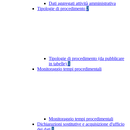
Dati aggregati attività amministrativa
Tipologie di procedimento
2
Tipologie di procedimento (da pubblicare
in tabelle)
1
Monitoraggio tempi procedimentali
Monitoraggio tempi procedimentali
Dichiarazioni sostitutive e acquisizione d'ufficio
dei dati
1