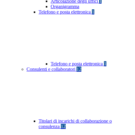
Articolazione degli uffici
1
Organigramma
Telefono e posta elettronica
1
Telefono e posta elettronica
1
Consulenti e collaboratori
12
Titolari di incarichi di collaborazione o
consulenza
12