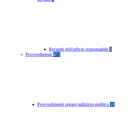
Recapiti dell'ufficio responsabile
1
Provvedimenti
472
Provvedimenti organi indirizzo-politico
18