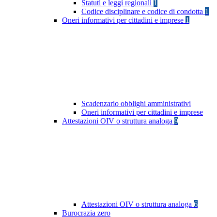
Statuti e leggi regionali
1
Codice disciplinare e codice di condotta
1
Oneri informativi per cittadini e imprese
1
Scadenzario obblighi amministrativi
Oneri informativi per cittadini e imprese
Attestazioni OIV o struttura analoga
9
Attestazioni OIV o struttura analoga
6
Burocrazia zero