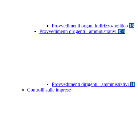
Provvedimenti organi indirizzo-politico
16
Provvedimenti dirigenti - amministrativi
454
Provvedimenti dirigenti - amministrativi
11
Controlli sulle imprese