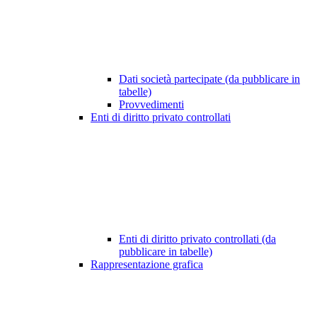
Dati società partecipate (da pubblicare in
tabelle)
Provvedimenti
Enti di diritto privato controllati
Enti di diritto privato controllati (da
pubblicare in tabelle)
Rappresentazione grafica