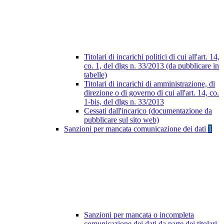
Titolari di incarichi politici di cui all'art. 14,
co. 1, del dlgs n. 33/2013 (da pubblicare in
tabelle)
Titolari di incarichi di amministrazione, di
direzione o di governo di cui all'art. 14, co.
1-bis, del dlgs n. 33/2013
Cessati dall'incarico (documentazione da
pubblicare sul sito web)
Sanzioni per mancata comunicazione dei dati
1
Sanzioni per mancata o incompleta
comunicazione dei dati da parte dei titolari