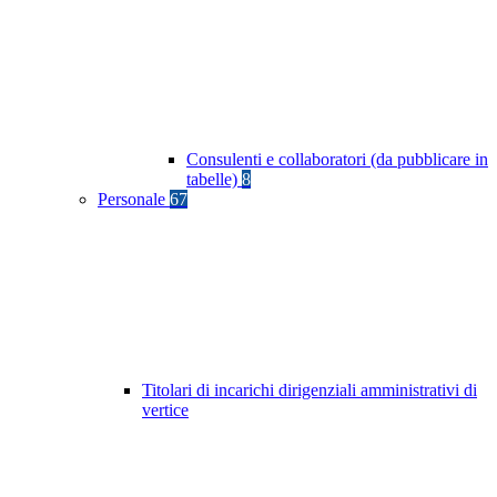
Consulenti e collaboratori (da pubblicare in
tabelle)
8
Personale
67
Titolari di incarichi dirigenziali amministrativi di
vertice