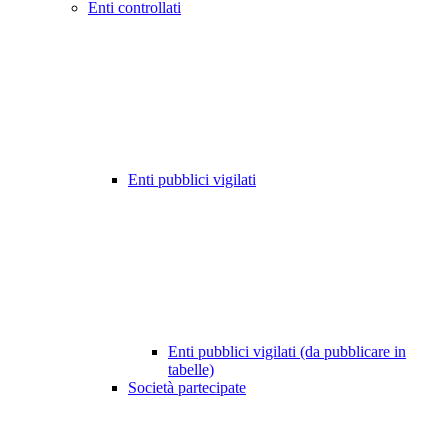
Enti controllati
Enti pubblici vigilati
Enti pubblici vigilati (da pubblicare in
tabelle)
Società partecipate