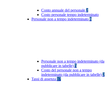
Conto annuale del personale
2
Costo personale tempo indeterminato
Personale non a tempo indeterminato
8
Personale non a tempo indeterminato (da
pubblicare in tabelle)
5
Costo del personale non a tempo
indeterminato (da pubblicare in tabelle)
2
Tassi di assenza
17