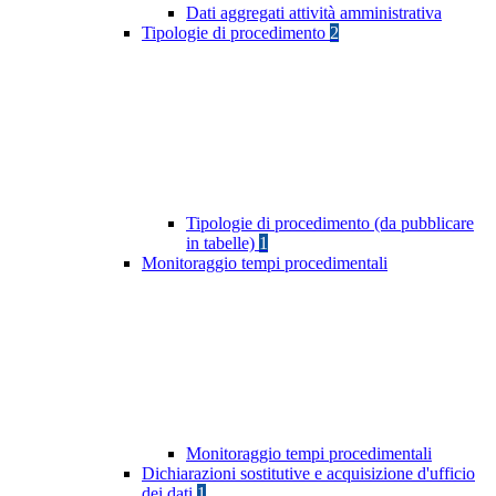
Dati aggregati attività amministrativa
Tipologie di procedimento
2
Tipologie di procedimento (da pubblicare
in tabelle)
1
Monitoraggio tempi procedimentali
Monitoraggio tempi procedimentali
Dichiarazioni sostitutive e acquisizione d'ufficio
dei dati
1