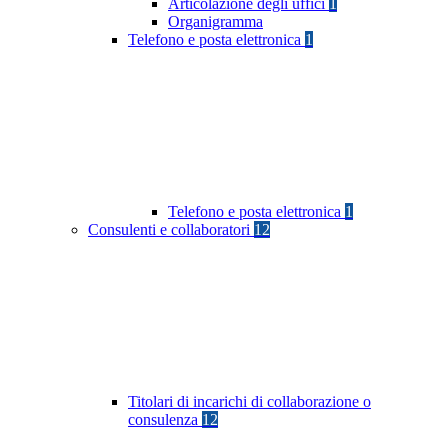
Articolazione degli uffici
1
Organigramma
Telefono e posta elettronica
1
Telefono e posta elettronica
1
Consulenti e collaboratori
12
Titolari di incarichi di collaborazione o
consulenza
12