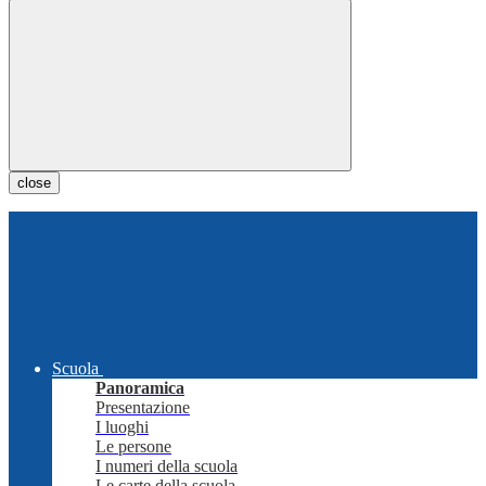
close
Scuola
Panoramica
Presentazione
I luoghi
Le persone
I numeri della scuola
Le carte della scuola