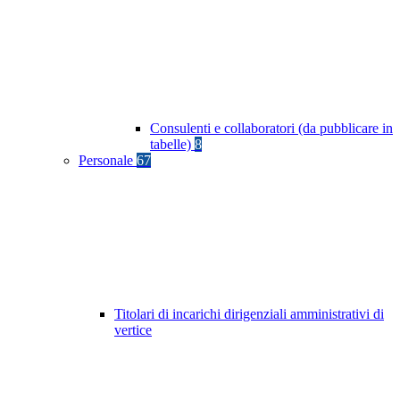
Consulenti e collaboratori (da pubblicare in
tabelle)
8
Personale
67
Titolari di incarichi dirigenziali amministrativi di
vertice