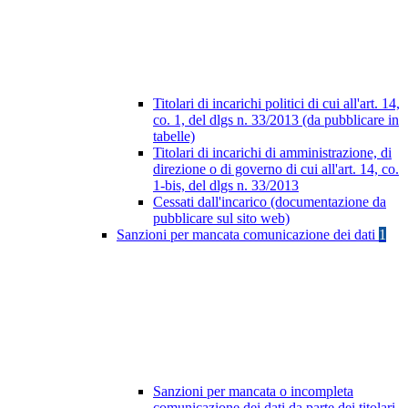
Titolari di incarichi politici di cui all'art. 14,
co. 1, del dlgs n. 33/2013 (da pubblicare in
tabelle)
Titolari di incarichi di amministrazione, di
direzione o di governo di cui all'art. 14, co.
1-bis, del dlgs n. 33/2013
Cessati dall'incarico (documentazione da
pubblicare sul sito web)
Sanzioni per mancata comunicazione dei dati
1
Sanzioni per mancata o incompleta
comunicazione dei dati da parte dei titolari