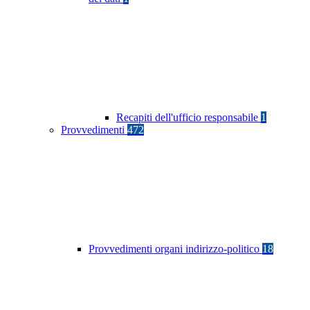
Recapiti dell'ufficio responsabile
1
Provvedimenti
472
Provvedimenti organi indirizzo-politico
18