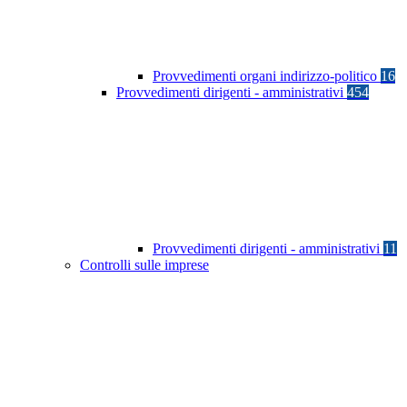
Provvedimenti organi indirizzo-politico
16
Provvedimenti dirigenti - amministrativi
454
Provvedimenti dirigenti - amministrativi
11
Controlli sulle imprese