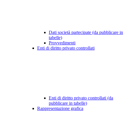
Dati società partecipate (da pubblicare in
tabelle)
Provvedimenti
Enti di diritto privato controllati
Enti di diritto privato controllati (da
pubblicare in tabelle)
Rappresentazione grafica