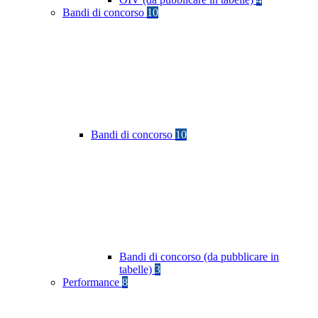
Bandi di concorso
10
Bandi di concorso
10
Bandi di concorso (da pubblicare in
tabelle)
3
Performance
8