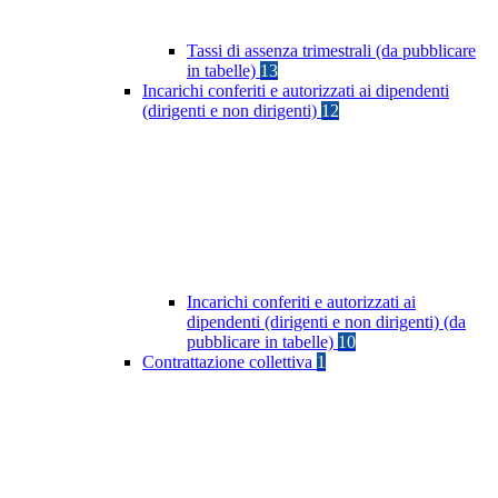
Tassi di assenza trimestrali (da pubblicare
in tabelle)
13
Incarichi conferiti e autorizzati ai dipendenti
(dirigenti e non dirigenti)
12
Incarichi conferiti e autorizzati ai
dipendenti (dirigenti e non dirigenti) (da
pubblicare in tabelle)
10
Contrattazione collettiva
1