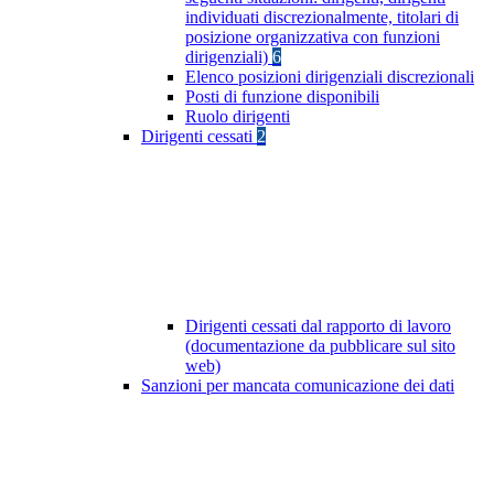
individuati discrezionalmente, titolari di
posizione organizzativa con funzioni
dirigenziali)
6
Elenco posizioni dirigenziali discrezionali
Posti di funzione disponibili
Ruolo dirigenti
Dirigenti cessati
2
Dirigenti cessati dal rapporto di lavoro
(documentazione da pubblicare sul sito
web)
Sanzioni per mancata comunicazione dei dati