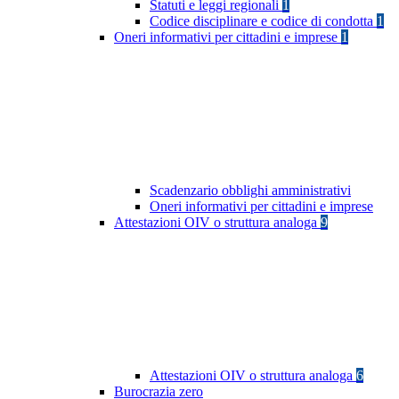
Statuti e leggi regionali
1
Codice disciplinare e codice di condotta
1
Oneri informativi per cittadini e imprese
1
Scadenzario obblighi amministrativi
Oneri informativi per cittadini e imprese
Attestazioni OIV o struttura analoga
9
Attestazioni OIV o struttura analoga
6
Burocrazia zero